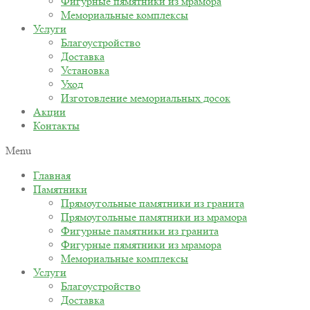
Фигурные пямятники из мрамора
Мемориальные комплексы
Услуги
Благоустройство
Доставка
Установка
Уход
Изготовление мемориальных досок
Акции
Контакты
Menu
Главная
Памятники
Прямоугольные памятники из гранита
Прямоугольные памятники из мрамора
Фигурные памятники из гранита
Фигурные пямятники из мрамора
Мемориальные комплексы
Услуги
Благоустройство
Доставка